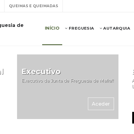
QUEIMAS E QUEIMADAS
guesia de
INÍCIO
FREGUESIA
AUTARQUIA
l
Executivo
Executivo da Junta de Freguesia de Mafra!!
A
Aceder