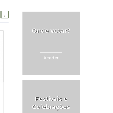
Onde votar?
Aceder
Festivais e
Celebrações