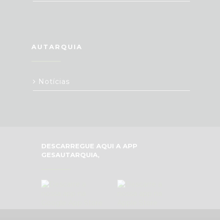
AUTARQUIA
Notícias
DESCARREGUE AQUI A APP
GESAUTARQUIA,