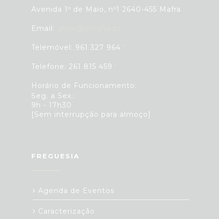
Avenida 1º de Maio, nº1 2640-455 Mafra
Email:
geral@jfmafra.pt
Telemóvel: 961 327 964
Telefone: 261 815 459
Horário de Funcionamento:
Seg. a Sex.:
9h - 17h30
[Sem interrupção para almoço]
FREGUESIA
Agenda de Eventos
Caracterização