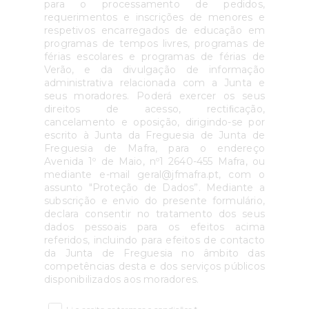
para o processamento de pedidos,
requerimentos e inscrições de menores e
respetivos encarregados de educação em
programas de tempos livres, programas de
férias escolares e programas de férias de
Verão, e da divulgação de informação
administrativa relacionada com a Junta e
seus moradores. Poderá exercer os seus
direitos de acesso, rectiﬁcação,
cancelamento e oposição, dirigindo-se por
escrito à Junta da Freguesia de Junta de
Freguesia de Mafra, para o endereço
Avenida 1º de Maio, nº1 2640-455 Mafra, ou
mediante e-mail geral@jfmafra.pt, com o
assunto "Proteção de Dados”. Mediante a
subscrição e envio do presente formulário,
declara consentir no tratamento dos seus
dados pessoais para os efeitos acima
referidos, incluindo para efeitos de contacto
da Junta de Freguesia no âmbito das
competências desta e dos serviços públicos
disponibilizados aos moradores.