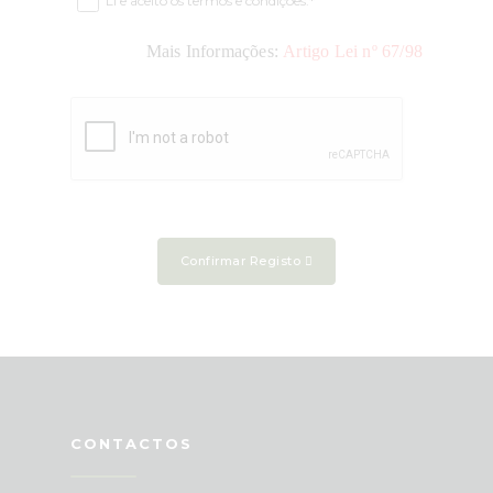
Li e aceito os termos e condições.*
Mais Informações:
Artigo Lei nº 67/98
Confirmar Registo
CONTACTOS