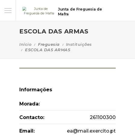
Junta de Freguesia de
Mafra
ESCOLA DAS ARMAS
Início
Freguesia
Instituições
ESCOLA DAS ARMAS
Informações
Morada:
Contacto:
261100300
Email:
ea@mail.exercito.pt